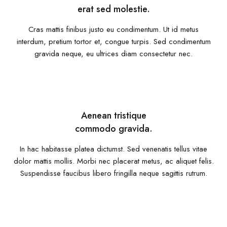
erat sed molestie.
Cras mattis finibus justo eu condimentum. Ut id metus
interdum, pretium tortor et, congue turpis. Sed condimentum
gravida neque, eu ultrices diam consectetur nec.
Aenean tristique
commodo gravida.
In hac habitasse platea dictumst. Sed venenatis tellus vitae
dolor mattis mollis. Morbi nec placerat metus, ac aliquet felis.
Suspendisse faucibus libero fringilla neque sagittis rutrum.