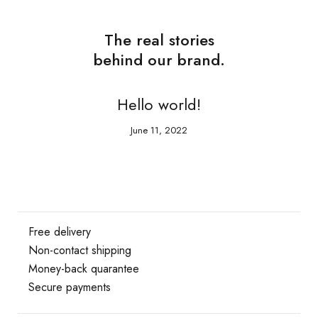
The real stories
behind our brand.
ms
Hello world!
T
June 11, 2022
Free delivery
Non-contact shipping
Money-back quarantee
Secure payments