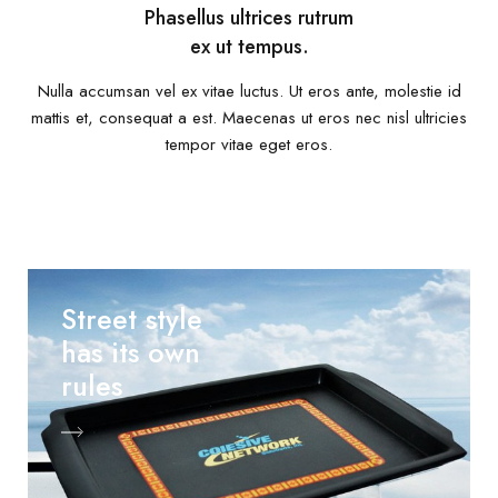
Phasellus ultrices rutrum
ex ut tempus.
Nulla accumsan vel ex vitae luctus. Ut eros ante, molestie id
mattis et, consequat a est. Maecenas ut eros nec nisl ultricies
tempor vitae eget eros.
Street style
has its own
rules